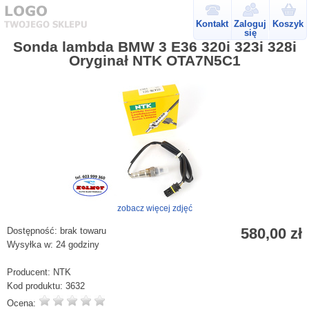
Kontakt
Zaloguj
Koszyk
się
Sonda lambda BMW 3 E36 320i 323i 328i
Oryginał NTK OTA7N5C1
zobacz więcej zdjęć
580,00 zł
Dostępność:
brak towaru
Wysyłka w:
24 godziny
Producent:
NTK
Kod produktu:
3632
Ocena: