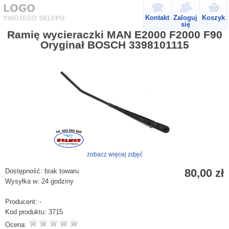
Kontakt
Zaloguj
Koszyk
się
Ramię wycieraczki MAN E2000 F2000 F90
Oryginał BOSCH 3398101115
zobacz więcej zdjęć
80,00 zł
Dostępność:
brak towaru
Wysyłka w:
24 godziny
Producent:
-
Kod produktu:
3715
Ocena: