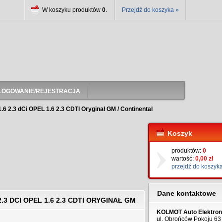
W koszyku produktów
0
.
Przejdź do koszyka »
LOGOWANIE/REJESTRACJA
 2.3 dCi OPEL 1.6 2.3 CDTI Oryginał GM / Continental
Koszyk
produktów:
0
wartość:
0,00 zł
przejdź do koszyk
Dane kontaktowe
 DCI OPEL 1.6 2.3 CDTI ORYGINAŁ GM
KOLMOT Auto Elektron
ul. Obrońców Pokoju 63