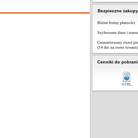
Bezpieczne zakupy
Różne formy płatności
Szyfrowane dane i trans
Gwarantowany zwrot pi
(14 dni na zwrot towaru)
Cenniki do pobrani
HTML