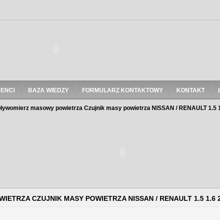
ENCI
BAZA WIEDZY
FORMULARZ KONTAKTOWY
KONTAKT
ływomierz masowy powietrza Czujnik masy powietrza NISSAN / RENAULT 1.5 1.6
TRZA CZUJNIK MASY POWIETRZA NISSAN / RENAULT 1.5 1.6 2.3