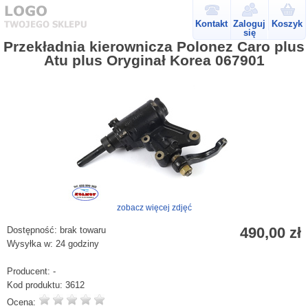
Kontakt
Zaloguj
Koszyk
się
Przekładnia kierownicza Polonez Caro plus
Atu plus Oryginał Korea 067901
zobacz więcej zdjęć
490,00 zł
Dostępność:
brak towaru
Wysyłka w:
24 godziny
Producent:
-
Kod produktu:
3612
Ocena: