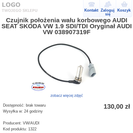
Kontakt
Zaloguj
Koszyk
się
Czujnik położenia wału korbowego AUDI
SEAT SKODA VW 1.9 SDI/TDI Oryginał AUDI
VW 038907319F
zobacz więcej zdjęć
130,00 zł
Dostępność:
brak towaru
Wysyłka w:
24 godziny
Producent:
VW/AUDI
Kod produktu:
1322